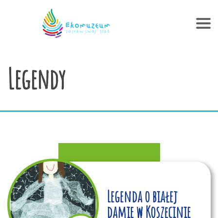
Legendy
Legenda o białej
damie w Koszęcinie