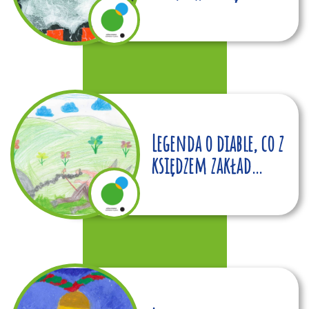
Legenda o diable, co z
księdzem zakład
przegrał