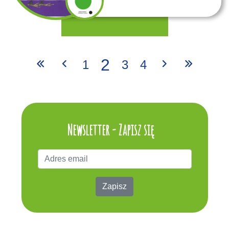
2
1
3
4
Newsletter - Zapisz się
Zapisz