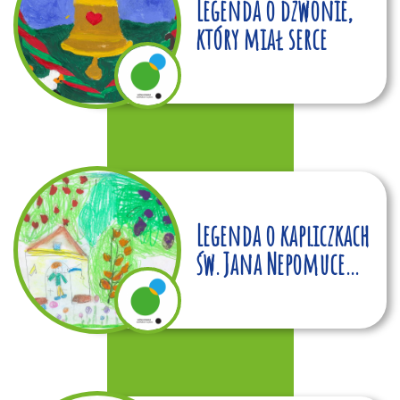
Legenda o dzwonie,
który miał serce
Legenda o kapliczkach
św. Jana Nepomucena
i św. Floriana w
Kochanowicach