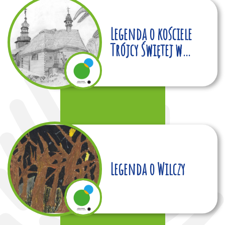
Legenda o kościele
Trójcy Świętej w
Koszęcinie
Legenda o Wilczy