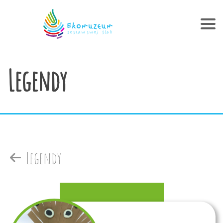
Legendy
Legendy