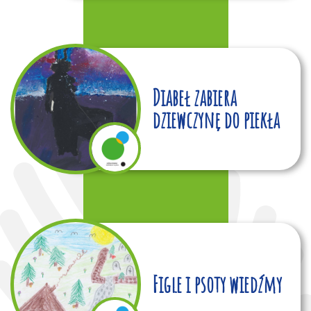
Diabeł zabiera
dziewczynę do piekła
Figle i psoty wiedźmy