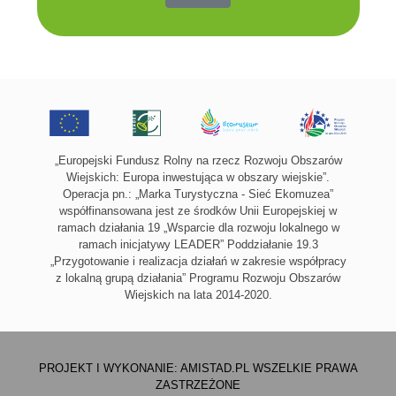
„Europejski Fundusz Rolny na rzecz Rozwoju Obszarów
Wiejskich: Europa inwestująca w obszary wiejskie”.
Operacja pn.: „Marka Turystyczna - Sieć Ekomuzea”
współfinansowana jest ze środków Unii Europejskiej w
ramach działania 19 „Wsparcie dla rozwoju lokalnego w
ramach inicjatywy LEADER” Poddziałanie 19.3
„Przygotowanie i realizacja działań w zakresie współpracy
z lokalną grupą działania” Programu Rozwoju Obszarów
Wiejskich na lata 2014-2020.
PROJEKT I WYKONANIE:
AMISTAD.PL
WSZELKIE PRAWA
ZASTRZEŻONE