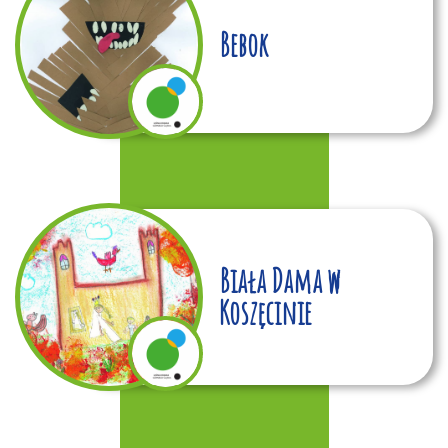
Bebok
Biała Dama w
Koszęcinie