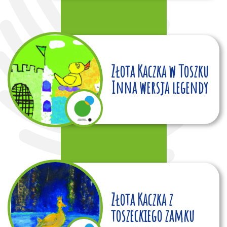
Złota Kaczka w Toszku
Inna wersja legendy
Złota Kaczka z
toszeckiego zamku