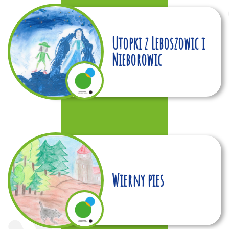
Utopki z Leboszowic i
Nieborowic
Wierny pies