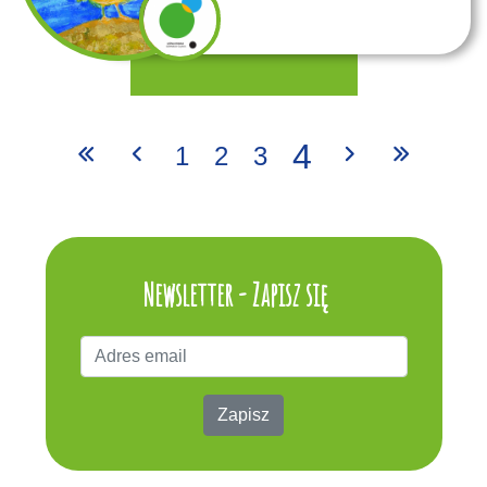
4
1
2
3
Newsletter - Zapisz się
Zapisz