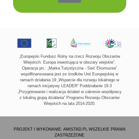
„Europejski Fundusz Rolny na rzecz Rozwoju Obszarów
Wiejskich: Europa inwestująca w obszary wiejskie”.
Operacja pn.: „Marka Turystyczna - Sieć Ekomuzea”
współfinansowana jest ze środków Unii Europejskiej w
ramach działania 19 „Wsparcie dla rozwoju lokalnego w
ramach inicjatywy LEADER” Poddziałanie 19.3
„Przygotowanie i realizacja działań w zakresie współpracy
z lokalną grupą działania” Programu Rozwoju Obszarów
Wiejskich na lata 2014-2020.
PROJEKT I WYKONANIE:
AMISTAD.PL
WSZELKIE PRAWA
ZASTRZEŻONE