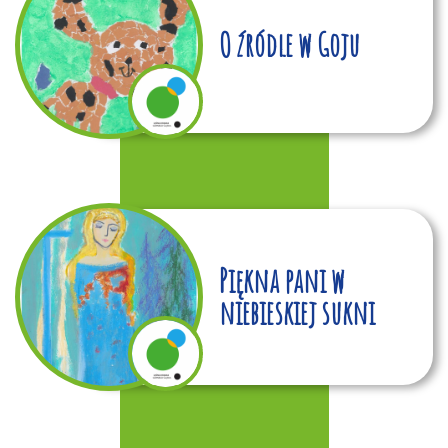
O źródle w Goju
Piękna pani w
niebieskiej sukni