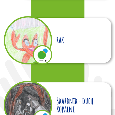
Rak
Skarbnik - duch
kopalni