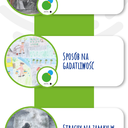
Sposób na
gadatliwość