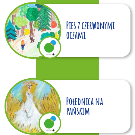
Pies z czerwonymi
oczami
Połednica na
pańskim