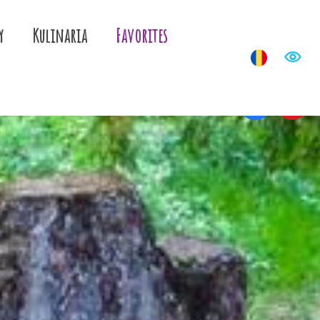
y
Kulinaria
Favorites