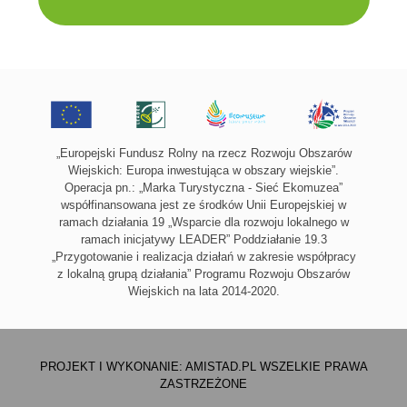
„Europejski Fundusz Rolny na rzecz Rozwoju Obszarów
Wiejskich: Europa inwestująca w obszary wiejskie”.
Operacja pn.: „Marka Turystyczna - Sieć Ekomuzea”
współfinansowana jest ze środków Unii Europejskiej w
ramach działania 19 „Wsparcie dla rozwoju lokalnego w
ramach inicjatywy LEADER” Poddziałanie 19.3
„Przygotowanie i realizacja działań w zakresie współpracy
z lokalną grupą działania” Programu Rozwoju Obszarów
Wiejskich na lata 2014-2020.
PROJEKT I WYKONANIE:
AMISTAD.PL
WSZELKIE PRAWA
ZASTRZEŻONE