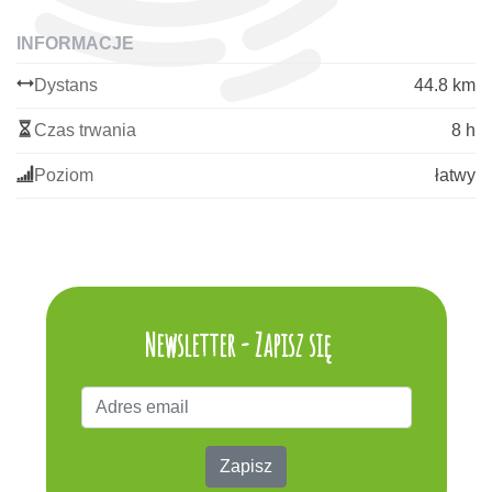
INFORMACJE
Dystans
44.8 km
Czas trwania
8 h
Poziom
łatwy
Newsletter - Zapisz się
Zapisz