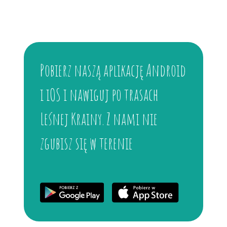
Pobierz naszą aplikację Android
i iOS i nawiguj po trasach
Leśnej Krainy. Z nami nie
zgubisz się w terenie