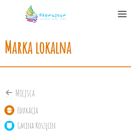
Marka lokalna
Miejsca
Edukacja
Gmina Koszęcin