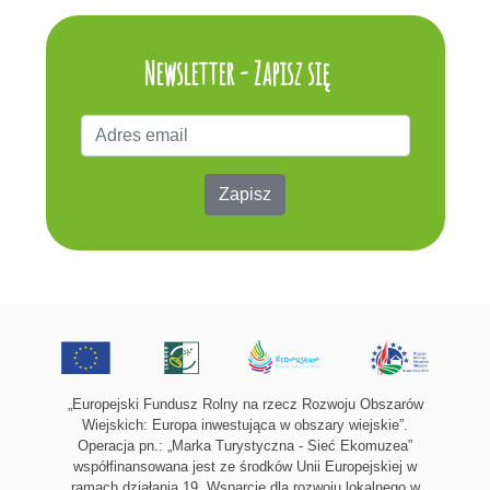
Newsletter - Zapisz się
Zapisz
„Europejski Fundusz Rolny na rzecz Rozwoju Obszarów
Wiejskich: Europa inwestująca w obszary wiejskie”.
Operacja pn.: „Marka Turystyczna - Sieć Ekomuzea”
współfinansowana jest ze środków Unii Europejskiej w
ramach działania 19 „Wsparcie dla rozwoju lokalnego w