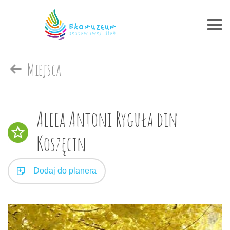
Miejsca
Aleea Antoni Ryguła din
Koszęcin
Dodaj do planera