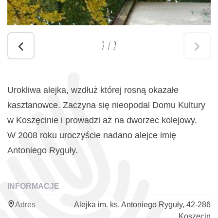
2
/
2
Urokliwa alejka, wzdłuż której rosną okazałe
kasztanowce. Zaczyna się nieopodal Domu Kultury
w Koszęcinie i prowadzi aż na dworzec kolejowy.
W 2008 roku uroczyście nadano alejce imię
Antoniego Ryguły.
INFORMACJE
Adres
Alejka im. ks. Antoniego Ryguły, 42-286
Koszęcin