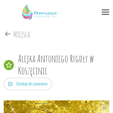
Miejsca
Alejka Antoniego Ryguły w
Koszęcinie
Dodaj do planera