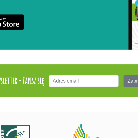
sletter - Zapisz się
Zapi