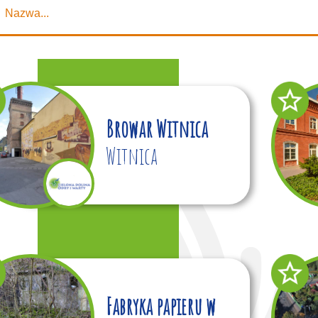
Browar Witnica
Witnica
Fabryka papieru w