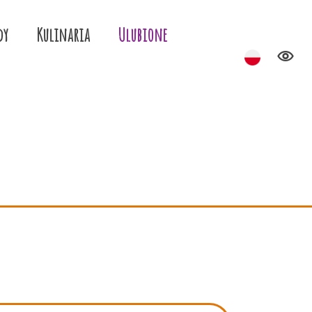
dy
Kulinaria
Ulubione