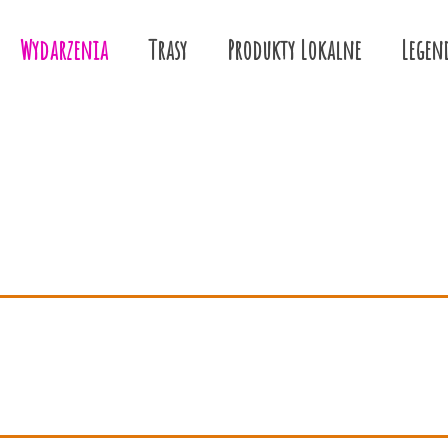
Wydarzenia
Trasy
Produkty Lokalne
Legen