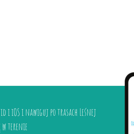
id i iOS i nawiguj po trasach Leśnej
ę w terenie