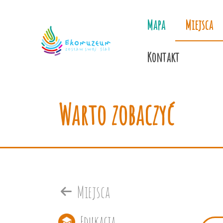
Mapa
Miejsca
Kontakt
Warto zobaczyć
Miejsca
Edukacja