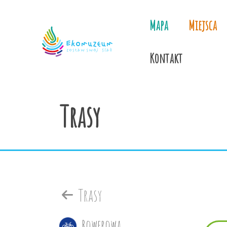
Mapa
Miejsca
Kontakt
Trasy
Trasy
Rowerowa