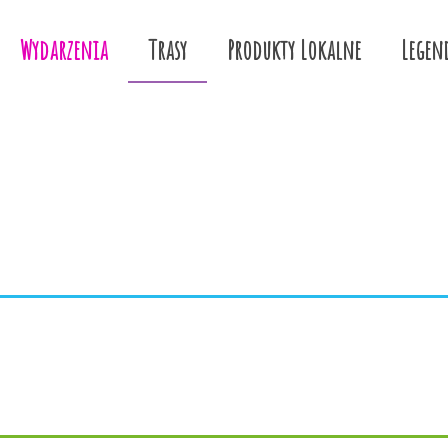
Wydarzenia
Trasy
Produkty Lokalne
Legen