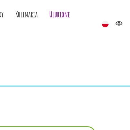
dy
Kulinaria
Ulubione