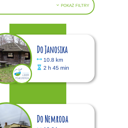
POKAŻ FILTRY
Do Janosika
10.8 km
2 h 45 min
Do Nemroda