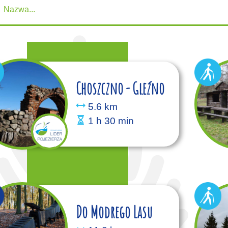
Choszczno - Gleźno
5.6 km
1 h 30 min
Do Modrego Lasu