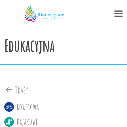
Edukacyjna
Trasy
Rowerowa
Kajakowe