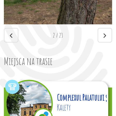
2
/
23
Miejsca na trasie
 Obozach przez Faszyzm Niemiecki W Żyglinie - M
Complexul Palatului și 
Kalety