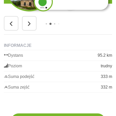
INFORMACJE
Dystans
95.2 km
Poziom
trudny
Suma podejść
333 m
Suma zejść
332 m