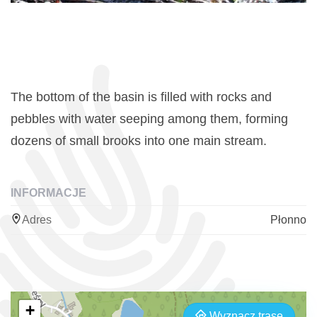
The bottom of the basin is filled with rocks and
pebbles with water seeping among them, forming
dozens of small brooks into one main stream.
INFORMACJE
Adres
Płonno
+
Wyznacz trasę