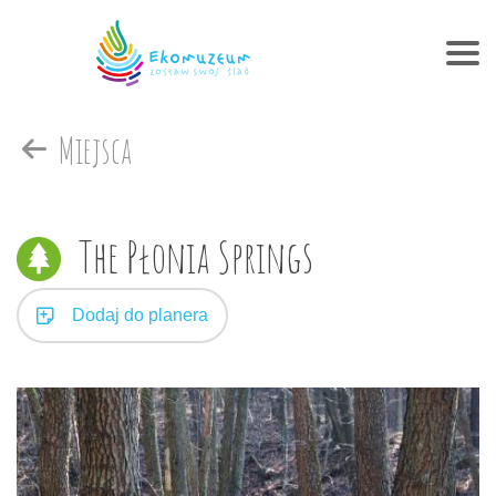
Miejsca
The Płonia Springs
Dodaj do planera