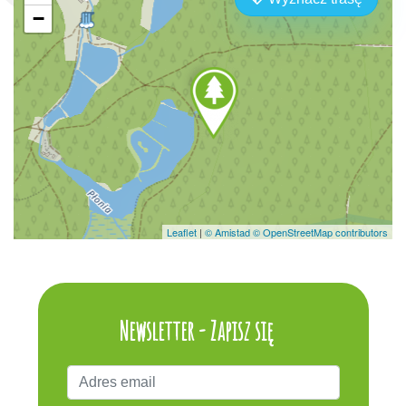
−
Leaflet
|
© Amistad
© OpenStreetMap contributors
Newsletter - Zapisz się