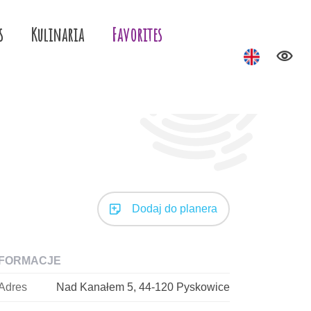
s
Kulinaria
Favorites
Dodaj do planera
NFORMACJE
Adres
Nad Kanałem 5, 44-120 Pyskowice