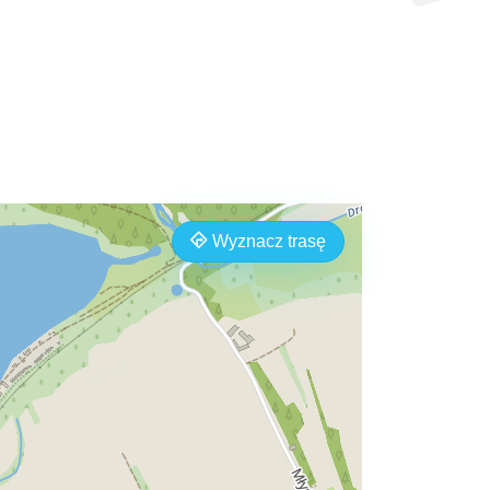
Wyznacz trasę