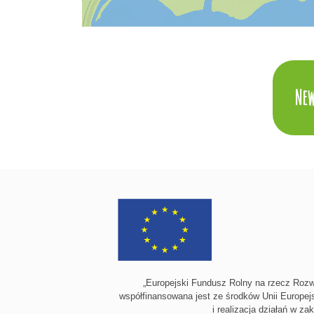
New
„Europejski Fundusz Rolny na rzecz Rozw
współfinansowana jest ze środków Unii Europej
i realizacja działań w z