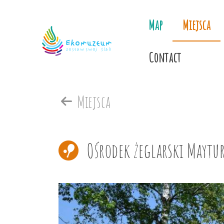
Map
Miejsca
Contact
Miejsca
Ośrodek żeglarski Maytu