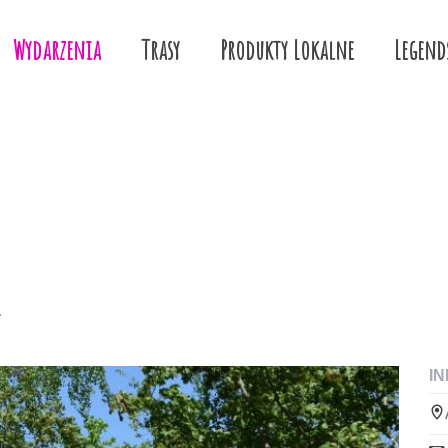
Wydarzenia
Trasy
Produkty Lokalne
Legend
r
I