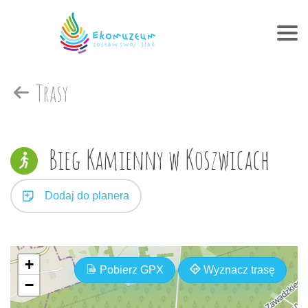
Trasy
Bieg Kamienny w Koszwicach
Dodaj do planera
+
Pobierz GPX
Wyznacz trasę
−