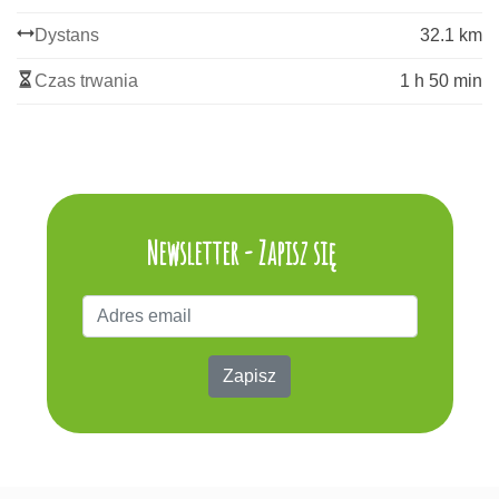
Dystans
32.1 km
Czas trwania
1 h 50 min
Newsletter - Zapisz się
Zapisz