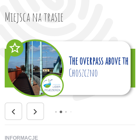
Miejsca na trasie
The overpass above the ra
Choszczno
INFORMACJE