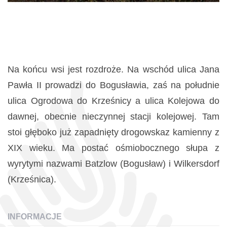
Na końcu wsi jest rozdroże. Na wschód ulica Jana
Pawła II prowadzi do Bogusławia, zaś na południe
ulica Ogrodowa do Krześnicy a ulica Kolejowa do
dawnej, obecnie nieczynnej stacji kolejowej. Tam
stoi głęboko już zapadnięty drogowskaz kamienny z
XIX wieku. Ma postać ośmiobocznego słupa z
wyrytymi nazwami Batzlow (Bogusław) i Wilkersdorf
(Krześnica).
INFORMACJE