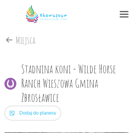
Miejsca
Stadnina koni - Wilde Horse
Ranch Wieszowa Gmina
Zbrosławice
Dodaj do planera