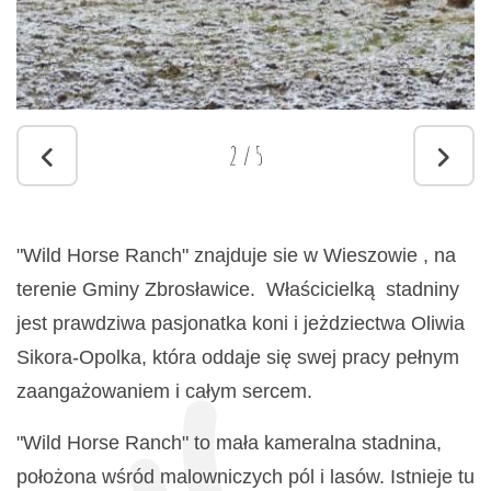
2
/
5
"Wild Horse Ranch" znajduje sie w Wieszowie , na
terenie Gminy Zbrosławice. Właścicielką stadniny
jest prawdziwa pasjonatka koni i jeżdziectwa Oliwia
Sikora-Opolka, która oddaje się swej pracy pełnym
zaangażowaniem i całym sercem.
"Wild Horse Ranch" to mała kameralna stadnina,
położona wśród malowniczych pól i lasów. Istnieje tu