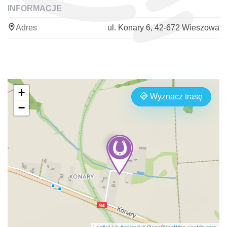
INFORMACJE
Adres
ul. Konary 6, 42-672 Wieszowa
+
Wyznacz trasę
−