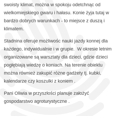
swoisty klimat, można w spokoju odetchnąc od
wielkomiejskiego gwaru i hałasu. Konie żyja tutaj w
bardzo dobrych warunkach - to miejsce z duszą i
klimatem.
Stadnina oferuje możliwośc nauki jazdy konnej dla
każdego, indywidualnie i w grupie. W okresie letnim
organizowane są warsztaty dla dzieci, gdzie dzieci
pogłębiają wiedzę o koniach. Na terenie obiektu
można również zakupić różne gadżety tj. kubki,
kalendarze czy koszulki z koniem .
Pani Oliwia w przyszłości planuje założyć
gospodarstwo agroturystyczne .