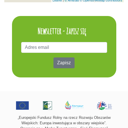
Leaflet
|
© Amistad
© OpenStreetMap contributors
Newsletter - Zapisz się
Zapisz
„Europejski Fundusz Rolny na rzecz Rozwoju Obszarów
Wiejskich: Europa inwestująca w obszary wiejskie”.